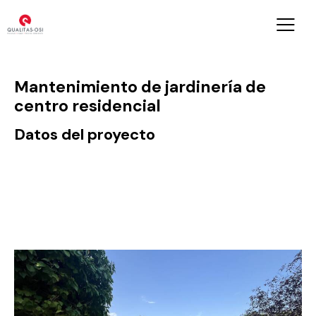
Mantenimiento de jardinería de
centro residencial
Datos del proyecto
Lugar
Borriol
Año
2025 - Actualidad