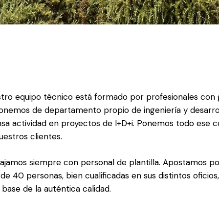
tro equipo técnico está formado por profesionales con g
onemos de departamento propio de ingeniería y desarr
nsa actividad en proyectos de I+D+i. Ponemos todo ese c
uestros clientes.
ajamos siempre con personal de plantilla. Apostamos p
de 40 personas, bien cualificadas en sus distintos ofici
a base de la auténtica calidad.