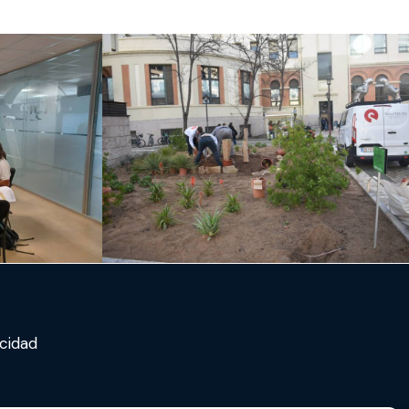
acidad