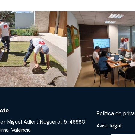
cto
Política de priv
er Miguel Adlert Noguerol, 9, 46980
Aviso legal
rna, Valencia