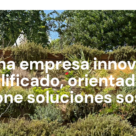
na empresa innov
ificado, orientada
ne soluciones so