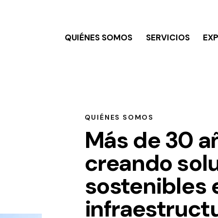
QUIÉNES SOMOS
SERVICIOS
EXP
QUIÉNES SOMOS
Más de 30 a
creando sol
sostenibles 
infraestruct