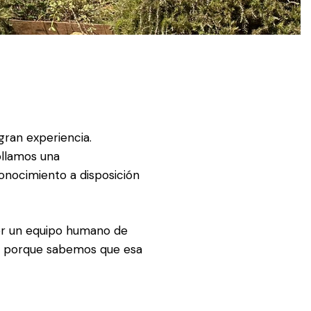
ran experiencia.
ollamos una
onocimiento a disposición
or un equipo humano de
os, porque sabemos que esa