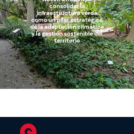
consolidar la
infraestructura verde
como un pilar estratégico
de la adaptación climática
y la gestión sostenible del
territorio