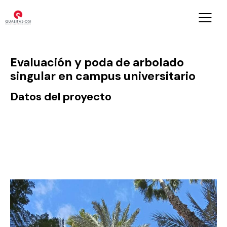
Evaluación y poda de arbolado
singular en campus universitario
Datos del proyecto
Lugar
Murcia
Año
2024 - Actualidad